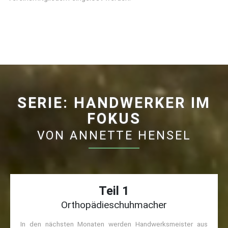
SERIE: HANDWERKER IM
FOKUS
VON ANNETTE HENSEL
Teil 1
Orthopädieschuhmacher
In den nächsten Monaten werden Handwerksmeister aus