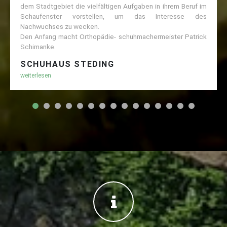
dem Stadtgebiet die vielfältigen Aufgaben in ihrem Beruf im
Schaufenster vorstellen, um das Interesse des
Nachwuchses zu wecken.
Den Anfang macht Orthopädie- schuhmachermeister Patrick
Schimanke.
SCHUHAUS STEDING
weiterlesen