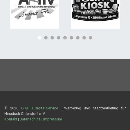
© 2026
GRAFIT Digital Service
| Werbering und Stadtmarketing für
Hessisch Oldendorf e. V.
Kontakt
|
Datenschutz
|
Impressum